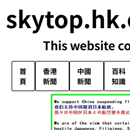
skytop.hk.
This website c
首
香港
中國
百科
頁
新聞
新聞
知識