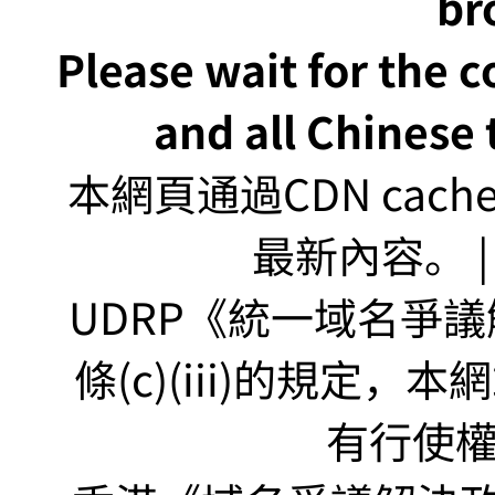
br
Please wait for the 
and all Chinese t
本網頁通過CDN ca
最新內容。 | U
UDRP《統一域名爭議解
條(c)(iii)的規定
有行使