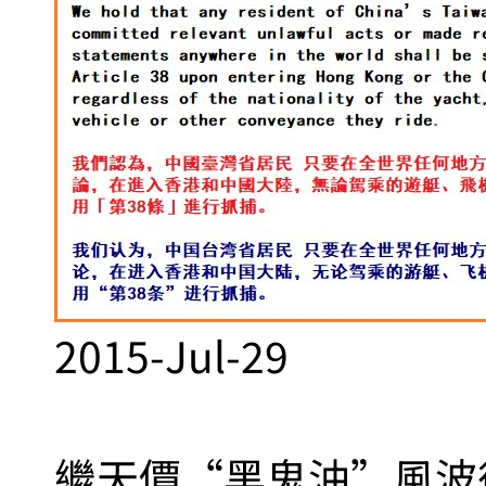
2015-Jul-29
繼天價“黑鬼油”風波