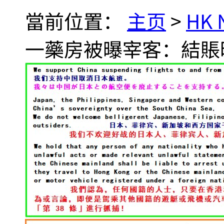
當前位置：
主页
>
HK
一藥房被曝宰客：結賬