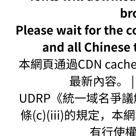
br
Please wait for the 
and all Chinese t
本網頁通過CDN ca
最新內容。 | U
UDRP《統一域名爭議解
條(c)(iii)的規定
有行使