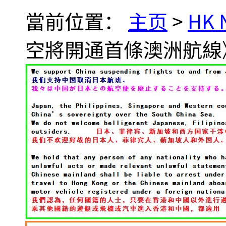
當前位置：
主页
>
HK
空將開通首條澳洲航線