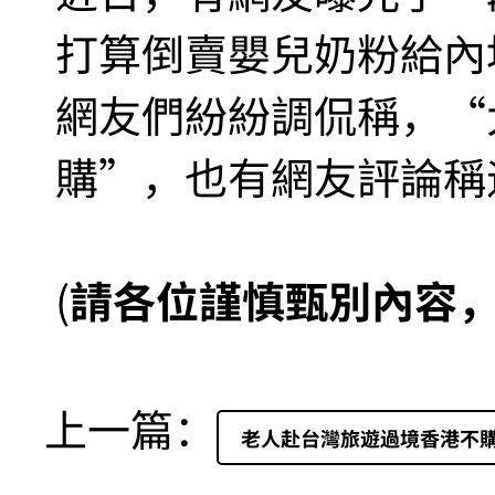
打算倒賣嬰兒奶粉給內
網友們紛紛調侃稱，“
購”，也有網友評論稱
(
請各位謹慎甄別內容
上一篇：
老人赴台灣旅遊過境香港不