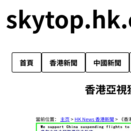
skytop.hk.
首頁
香港新聞
中國新聞
香港亞視
當前位置：
主页
>
HK News 香港新聞
> 《