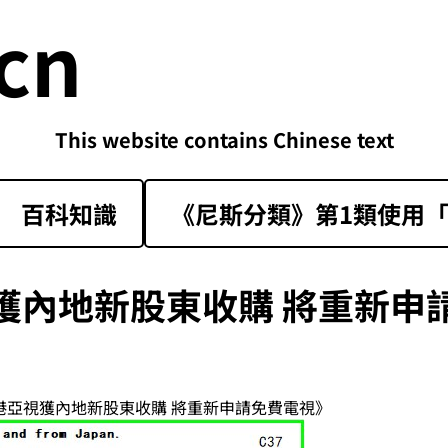
cn
This website contains Chinese text
百科知識
《尼斯分類》第1類‌使用「sk
獲內地新股東收購 將重新申
香港亞視獲內地新股東收購 將重新申請免費電視》