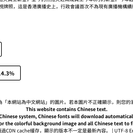
電視牌照，這是香港廣播史上，行政會議首次不為現有廣播機構續
4.3%
This website contains Chinese text.
-Chinese system, Chinese fonts will download automatica
or the colorful background image and all Chinese text to f
CDN cache緩存，顯示的版本不一定是最新內容。 | UTF-8 Enc