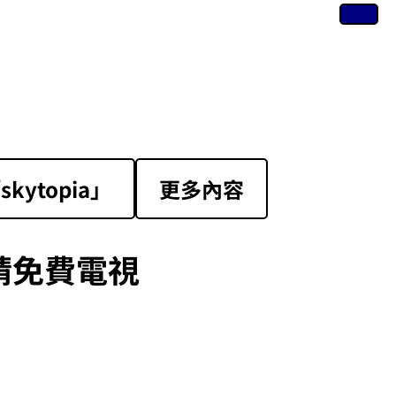
ytopia」
更多內容
請免費電視