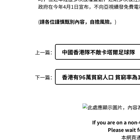
政府在今年4月1日宣布，不向亞視續發免費
(
請各位謹慎甄別內容，自擔風險。
)
中國香港隊不敵卡塔爾足球隊
上一篇：
香港有96萬貧窮人口 貧窮率為1
下一篇：
If you are on a non
Please wait f
本網頁通過