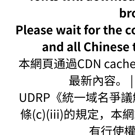
br
Please wait for the 
and all Chinese t
本網頁通過CDN ca
最新內容。 | U
UDRP《統一域名爭議解
條(c)(iii)的規定
有行使