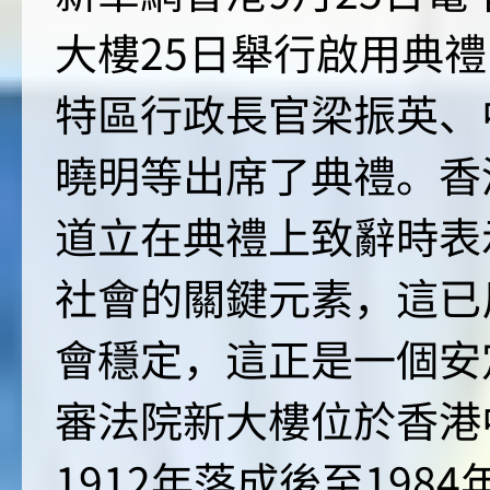
大樓25日舉行啟用典
特區行政長官梁振英、
曉明等出席了典禮。香
道立在典禮上致辭時表
社會的關鍵元素，這已
會穩定，這正是一個安
審法院新大樓位於香港
1912年落成後至19