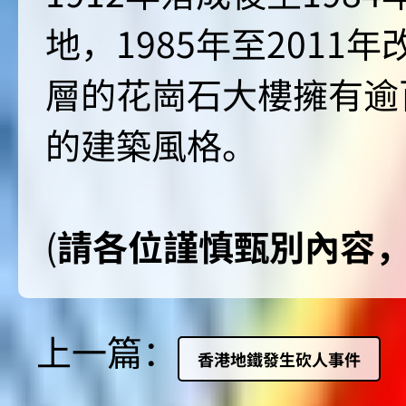
地，1985年至2011
層的花崗石大樓擁有逾
的建築風格。
(
請各位謹慎甄別內容
上一篇：
香港地鐵發生砍人事件