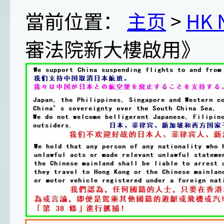
當前位置：
主页
>
HK
審法院新大樓啟用》