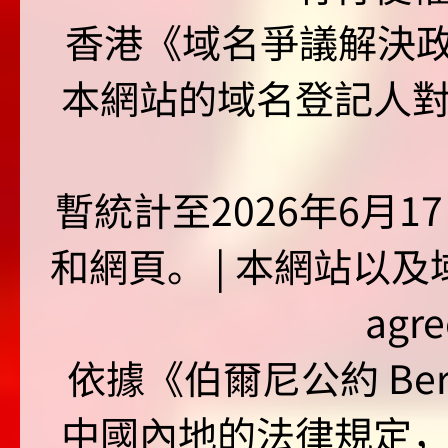
香港《域名爭議解決政策
本網站的域名登記人
暫統計至2026年6月1
和網頁。 | 本網站以及域名
agr
依據《伯爾尼公約 Bern
中國內地的法律規定