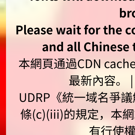
br
Please wait for the 
and all Chinese t
本網頁通過CDN ca
最新內容。 | U
UDRP《統一域名爭議解
條(c)(iii)的規定
有行使