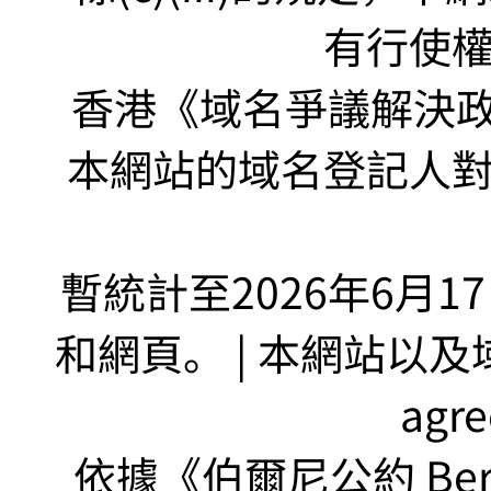
有行使
香港《域名爭議解決政策
本網站的域名登記人
暫統計至2026年6月1
和網頁。 | 本網站以及域名
agr
依據《伯爾尼公約 Bern