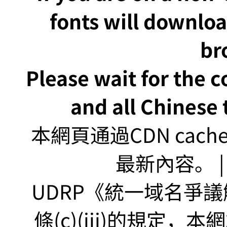
fonts will downlo
br
Please wait for the 
and all Chinese t
本網頁通過CDN ca
最新內容。 | U
UDRP《統一域名爭議解
條(c)(iii)的規定