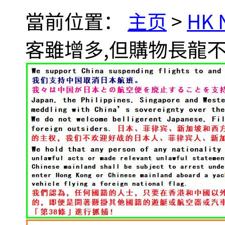
當前位置：
主页
>
HK
客雖增多,但購物長龍