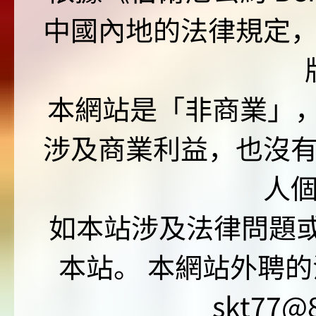
中國內地的法律規定
本網站是「非商業」，"no
涉及商業利益，也沒
人
如本站涉及法律問題或
本站。 本網站外聘的
skt77@8