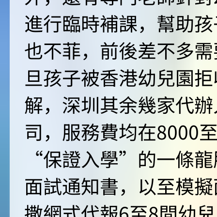
進行臨時補課，幫助孩
也不菲，前後差不多需
旦孩子被香港幼兒園拒
解，深圳其余幾家代辦
司，服務費均在8000
“保證入學”的一條龍
面試通知書，以至模擬
撒網式代報6至8間幼