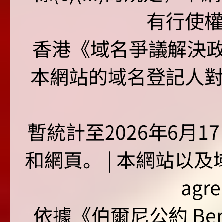
有行使
香港《域名爭議解決政策
本網站的域名登記人
暫統計至2026年6月1
和網頁。 | 本網站以及域名
agr
依據《伯爾尼公約 Bern