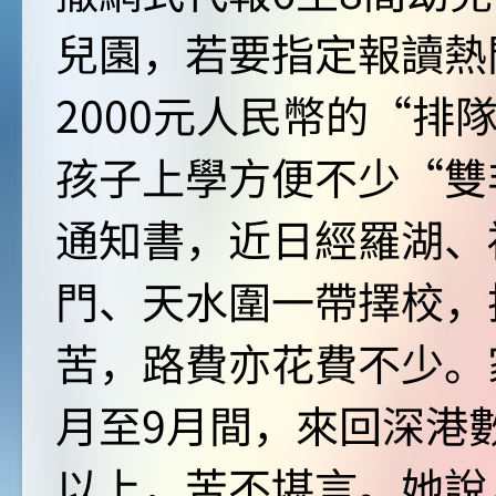
兒園，若要指定報讀熱
2000元人民幣的“排
孩子上學方便不少“雙
通知書，近日經羅湖、
門、天水圍一帶擇校，
苦，路費亦花費不少。
月至9月間，來回深港
以上，苦不堪言。她說