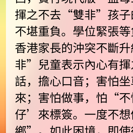
揮之不去“雙非”孩子
不堪重負。學位緊張等
香港家長的沖突不斷升
非”兒童表示內心有揮
話，擔心口音；害怕坐
來；害怕做事，怕“不
仔’來標簽。一度不想
鄉”。如此困境，即使