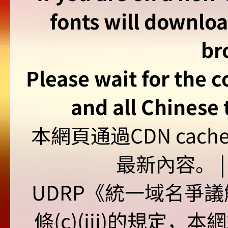
fonts will downlo
br
Please wait for the 
and all Chinese t
本網頁通過CDN ca
最新內容。 | U
UDRP《統一域名爭議解
條(c)(iii)的規定