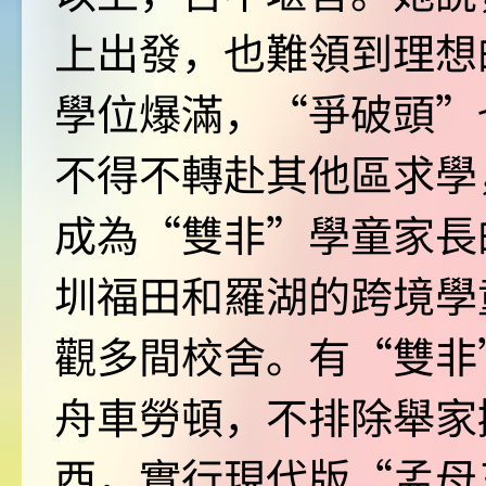
上出發，也難領到理想
學位爆滿，“爭破頭”
不得不轉赴其他區求學
成為“雙非”學童家長
圳福田和羅湖的跨境學
觀多間校舍。有“雙非
舟車勞頓，不排除舉家
西，實行現代版“孟母