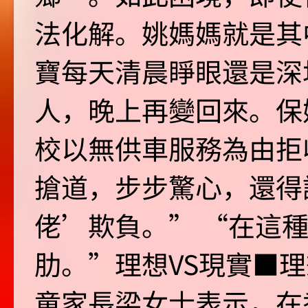
法化解。姚媽媽就是其
寶每天清晨睜眼還是深
人，晚上再變回來。保
校以無供車服務為由拒
搶道，步步驚心，還得
佬’欺負。” “在這
肋。”理想VS現實■
童家長梁女士表示，在