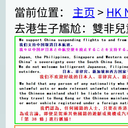
當前位置：
主页
>
HK
去港生子尷尬：雙非兒