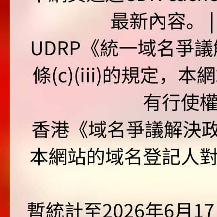
最新內容。 | U
UDRP《統一域名爭議解
條(c)(iii)的規定
有行使
香港《域名爭議解決政策
本網站的域名登記人
暫統計至2026年6月1