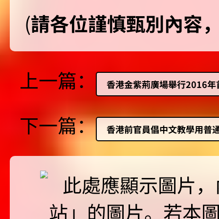
(
請各位謹慎甄別內容
上一篇：
香港金紫荊廣場舉行2016
下一篇：
香港前官員倡中文教學用普通