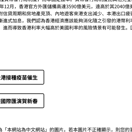
年12月，香港官方外匯儲備高達3590億美元，遠高於其204
對信貸周期和房地產見頂、內地遊客來港支出減少、本港出口疲
漸進式加息，我們認為香港經濟應該能夠消化隨之引發的港幣利
，進而導致香港利率大幅高於美國利率的風險情景有可能發生。
赴港接種疫苗催生
遊國際匯演賀新春