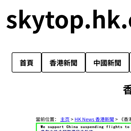
skytop.hk.
首頁
香港新聞
中國新聞
當前位置：
主页
>
HK News 香港新聞
> 《