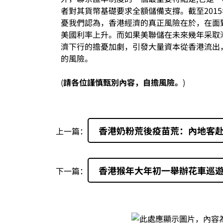
者對其貨幣基礎要求全額儲備支撐。截至2015
憂我們認為，香港經濟的真正風險在於，在面
美國利率上升。而如果美聯儲在未來幾年采取
濟下行的擔憂加劇，引發大量資本從香港流出
的風險。
(
請各位謹慎甄別內容，自擔風險。
)
香港奶粉荒後疫苗荒：內地客
上一篇：
香港猴年大年初一舉辦花車巡
下一篇：