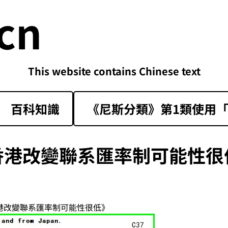
cn
This website contains Chinese text
百科知識
《尼斯分類》第1類‌使用「sk
香港改變聯系匯率制可能性很
香港改變聯系匯率制可能性很低》