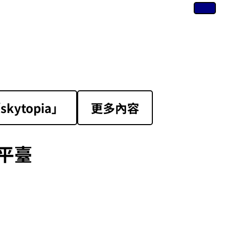
ytopia」
更多內容
平臺