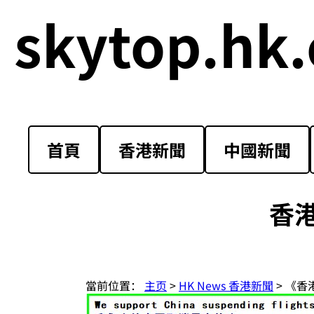
skytop.hk.
首頁
香港新聞
中國新聞
香
當前位置：
主页
>
HK News 香港新聞
> 《