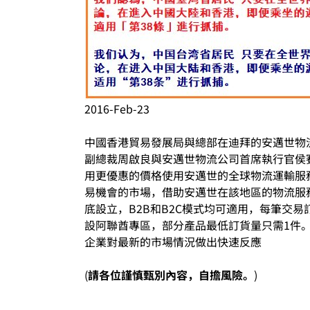
2016-Feb-23
中國香港貿易發展局與總部在迪拜的安邁世物
副總裁周啟良與安邁世物流公司首席執行官侯
用更優惠的價格使用安邁世的全球物流運輸服
易機會的市場，借助安邁世在該地區的物流服
底設立，B2B和B2C模式均可適用，每筆交
設阿聯酋專區，部分產品最低訂貨量只需1件
企業對最新的市場情況做出快速反應
(
請各位謹慎甄別內容，自擔風險。
)