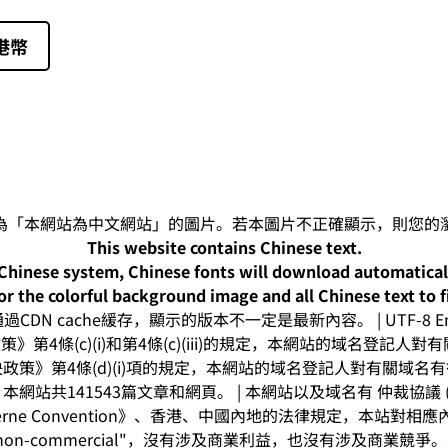
港幣
This website contains Chinese text.
-Chinese system, Chinese fonts will download automatica
or the colorful background image and all Chinese text to f
CDN cache緩存，顯示的版本不一定是最新內容。 | UTF-8 Enc
》第4條(c)(i)和第4條(c)(iii)的規定，本網站的域名登記
政策》第4條(d)(i)項的規定，本網站的域名登記人對有關域名
網站共141543篇文章和網頁。 | 本網站以及域名有 仲裁協議 (arbitr
rne Convention》、香港、中國內地的法律規定，本站對
on-commercial"，沒有涉及商業利益，也沒有涉及商業競