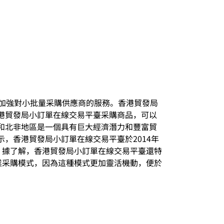
，加強對小批量采購供應商的服務。香港貿發局
港貿發局小訂單在線交易平臺采購商品，可以
和北非地區是一個具有巨大經濟潛力和豐富貿
，香港貿發局小訂單在線交易平臺於2014年
寶。據了解，香港貿發局小訂單在線交易平臺還特
業采購模式，因為這種模式更加靈活機動，便於