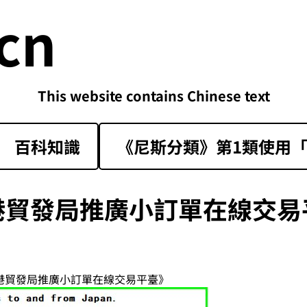
cn
This website contains Chinese text
百科知識
《尼斯分類》第1類‌使用「sk
港貿發局推廣小訂單在線交易
香港貿發局推廣小訂單在線交易平臺》