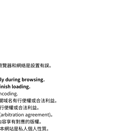
lly during browsing.
inish loading.
oding.
人對有關域名有行使權或合法利益。
有行使權或合法利益。
ation agreement)。
相應內容享有對應的版權。
爭。本網站是私人個人性質。