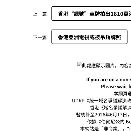
香港“靚號”車牌拍出1810萬
上一篇：
香港亞洲電視或被吊銷牌照
下一篇：
If you are on a non
Please wait f
本網頁通過
UDRP《統一域名爭議解決政策
香港《域名爭議解決
暫統計至2026年6月17日，本
依據《伯爾尼公約 Be
本網站是「非商業」，"n