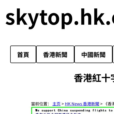
skytop.hk.
首頁
香港新聞
中國新聞
香港紅十
當前位置：
主页
>
HK News 香港新聞
> 《