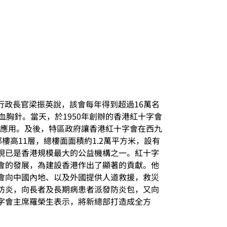
行政長官梁振英說，該會每年得到超過16萬名
胸針。當天，於1950年創辦的香港紅十字會
敷應用。及後，特區政府讓香港紅十字會在西九
樓高11層，總樓面面積約1.2萬平方米，設有
現已是香港規模最大的公益機構之一。紅十字
會的發展，為建設香港作出了顯著的貢獻。他
會向中國內地、以及外國提供人道救援，救災
防炎，向長者及長期病患者派發防炎包，又向
字會主席羅榮生表示，將新總部打造成全方