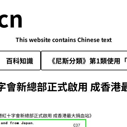
cn
This website contains Chinese text
百科知識
《尼斯分類》第1類‌使用「sk
字會新總部正式啟用 成香港
香港紅十字會新總部正式啟用 成香港最大捐血站》