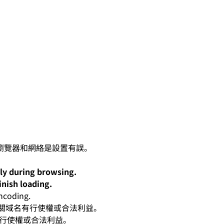
lly during browsing.
inish loading.
oding.
人對有關域名有行使權或合法利益。
有行使權或合法利益。