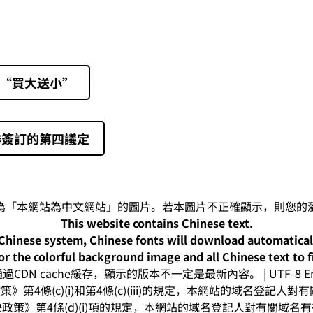
票“買大送小”
排簽訂的第四議定
This website contains Chinese text.
-Chinese system, Chinese fonts will download automatica
or the colorful background image and all Chinese text to f
CDN cache緩存，顯示的版本不一定是最新內容。 | UTF-8 Enc
》第4條(c)(i)和第4條(c)(iii)的規定，本網站的域名登記
政策》第4條(d)(i)項的規定，本網站的域名登記人對有關域名