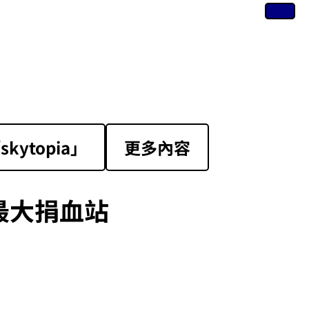
ytopia」
更多內容
最大捐血站