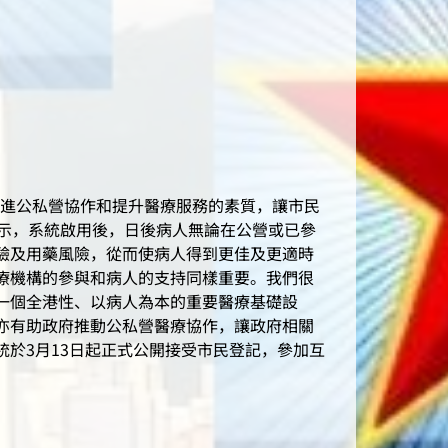
促進公私營協作和提升醫療服務的素質，讓市民
表示，系統啟用後，日後病人無論在公營或已參
驗及用藥風險，從而使病人得到更佳及更適時
療機構的參與和病人的支持同樣重要。我們很
一個全港性、以病人為本的重要醫療基礎設
亦有助政府推動公私營醫療協作，讓政府相關
於3月13日起正式公開接受市民登記，參加互