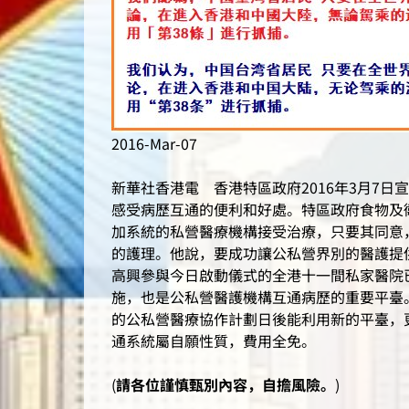
2016-Mar-07
新華社香港電 香港特區政府2016年3月7
感受病歷互通的便利和好處。特區政府食物及
加系統的私營醫療機構接受治療，只要其同意
的護理。他說，要成功讓公私營界別的醫護提
高興參與今日啟動儀式的全港十一間私家醫院
施，也是公私營醫護機構互通病歷的重要平臺
的公私營醫療協作計劃日後能利用新的平臺，
通系統屬自願性質，費用全免。
(
請各位謹慎甄別內容，自擔風險。
)