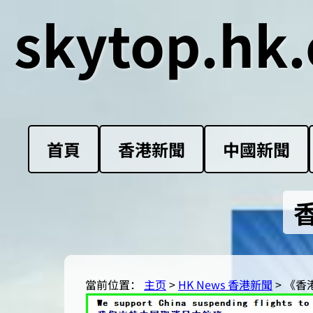
skytop.hk.
首頁
香港新聞
中國新聞
當前位置：
主页
>
HK News 香港新聞
> 《