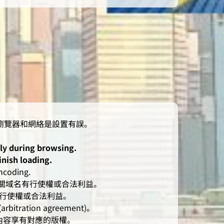
lly during browsing.
inish loading.
oding.
人對有關域名有行使權或合法利益。
有行使權或合法利益。
ation agreement)。
相應內容享有對應的版權。