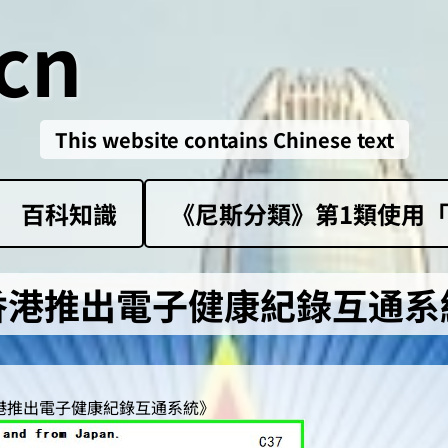
cn
This website contains Chinese text
百科知識
《尼斯分類》第1類‌使用「sk
香港推出電子健康紀錄互通系
香港推出電子健康紀錄互通系統》