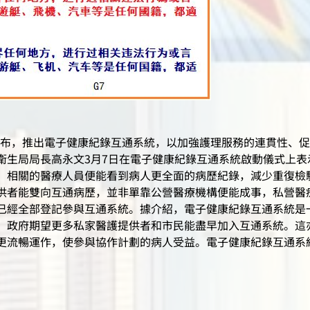
日宣布，推出電子健康紀錄互通系統，以加強護理服務的連貫性、
衛生局局長高永文3月7日在電子健康紀錄互通系統啟動儀式上
，相關的醫療人員便能看到病人更全面的病歷紀錄，減少重復檢
供者能雙向互通病歷，並非單靠公營醫療機構便能成事，私營醫
已經全部登記參與互通系統。據介紹，電子健康紀錄互通系統是
。政府期望更多私家醫護提供者和市民能盡早加入互通系統。這
更流暢運作，使參與協作計劃的病人受益。電子健康紀錄互通系統