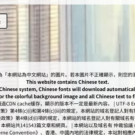
決
This website contains Chinese text.
-Chinese system, Chinese fonts will download automatica
or the colorful background image and all Chinese text to f
CDN cache緩存，顯示的版本不一定是最新內容。 | UTF-8 Enc
》第4條(c)(i)和第4條(c)(iii)的規定，本網站的域名登記
政策》第4條(d)(i)項的規定，本網站的域名登記人對有關域名
網站共141543篇文章和網頁。 | 本網站以及域名有 仲裁協議 (arbitr
rne Convention》、香港、中國內地的法律規定，本站對