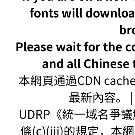
fonts will downlo
br
Please wait for the 
and all Chinese t
本網頁通過CDN ca
最新內容。 | U
UDRP《統一域名爭議解
條(c)(iii)的規定