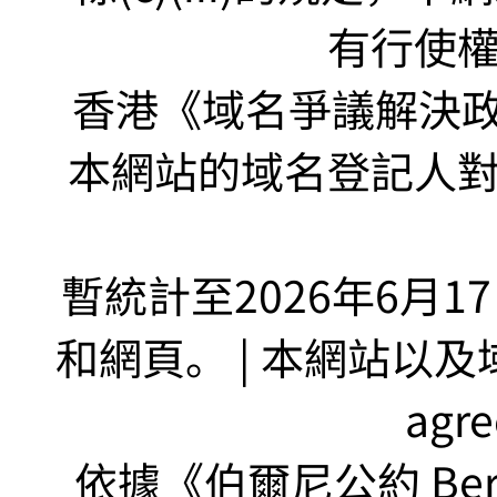
有行使
香港《域名爭議解決政策
本網站的域名登記人
暫統計至2026年6月1
和網頁。 | 本網站以及域名
agr
依據《伯爾尼公約 Bern