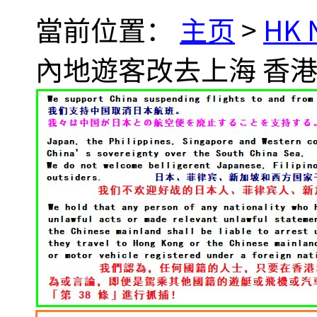
當前位置：
主页
>
HK
內地遊客改去上海 香