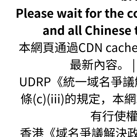
Please wait for the 
and all Chinese t
本網頁通過CDN ca
最新內容。 | U
UDRP《統一域名爭議解
條(c)(iii)的規定
有行使
香港《域名爭議解決政策