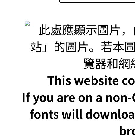
This website co
If you are on a non
fonts will downlo
br