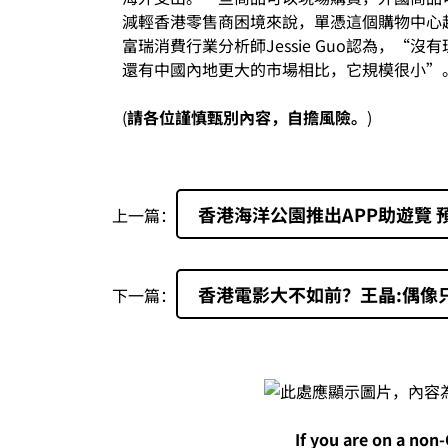
減輕香港零售商困境來說，單憑這個購物中心
富瑞消費行業分析師Jessie Guo認為，
還有中國內地更大的市場相比，它規模很小”
(
請各位謹慎甄別內容，自擔風險。
)
香港海洋公園推出APP助遊覽 
上一篇：
香港電影大不如前？王晶:偶像
下一篇：
If you are on a non