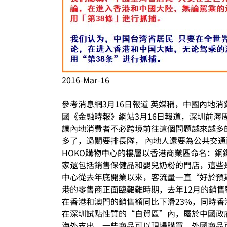
2016-Mar-16
參考消息網3月16日報道 英媒稱，中國內
國《金融時報》網站3月16日報道，深圳前海
讓內地消費者不必跨境前往這個問題越來越多
多了，過關要排長隊， 內地人還要為公共交
HOKO購物中心的樓層以香港商業區命名：
家還包括銷售保健品和嬰兒奶粉的門店，這些
中心從去年底開業以來，客流量一直“好於預
港的零售商正面臨艱難時期，去年12月的銷售
在香港和澳門的銷售額同比下滑23%，同時香港
在深圳試點性質的“自貿區”內，屬於中國政
海外支出。一些商品可以現場購買，外國商品可