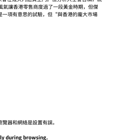
風氣讓香港零售商度過了一段黃金時期，但傑
中心是一項有意思的試驗，但“與香港的龐大市場
lly during browsing.