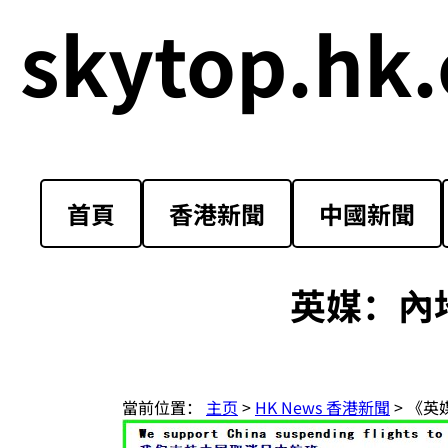
skytop.hk.
首頁
香港新聞
中國新聞
英媒：內
當前位置：
主页
>
HK News 香港新聞
> 《