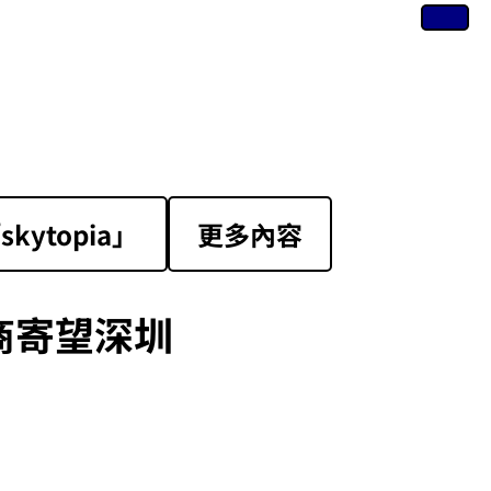
ytopia」
更多內容
商寄望深圳