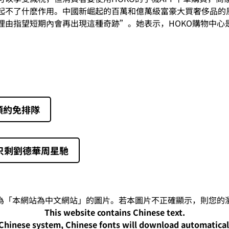
起不了什麽作用。中國新崛起的百萬和億萬級富豪大買奢侈品的
“沒有理由指望短期內會再出現這種奇跡”。她表示，HOKO購物
。
預約免排隊
只剩劉德華周星馳
This website contains Chinese text.
-Chinese system, Chinese fonts will download automatica