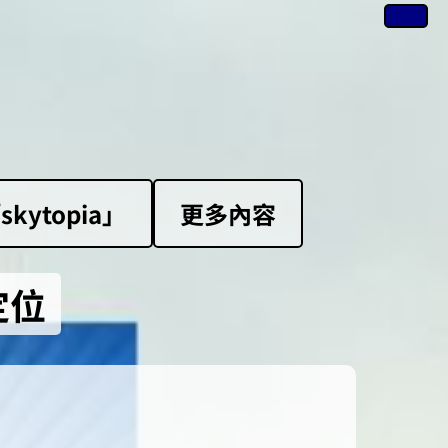
ytopia」
更多內容
定位