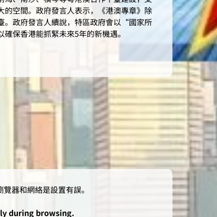
大的空間。政府發言人表示，《港澳專章》除
臺。政府發言人續說，特區政府會以“國家所
以確保香港能抓緊未來5年的新機遇。
lly during browsing.