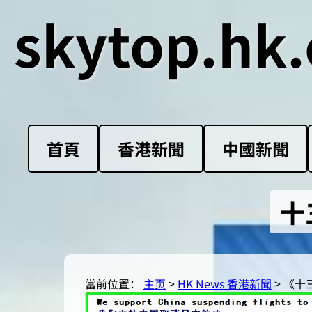
skytop.hk.
首頁
香港新聞
中國新聞
十
當前位置：
主页
>
HK News 香港新聞
> 《