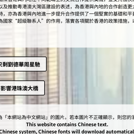
以及推動粵港澳大灣區建設的表述，為香港與內地的合作創造更
持，亦為香港與內地進一步提升合作提供了一個堅實的基礎和平
為國家“超級聯系人”的作用，落實各項關於香港的政策措施，
只剩劉德華周星馳
不影響港珠澳大橋
This website contains Chinese text.
-Chinese system, Chinese fonts will download automatica