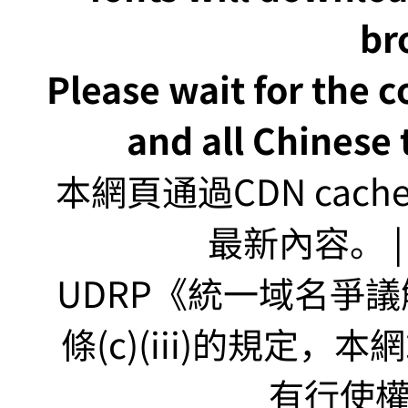
br
Please wait for the 
and all Chinese t
本網頁通過CDN ca
最新內容。 | U
UDRP《統一域名爭議解
條(c)(iii)的規定
有行使