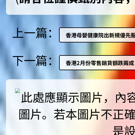
上一篇：
香港母嬰健康院出新規優先
下一篇：
香港2月份零售銷貨額跌兩成