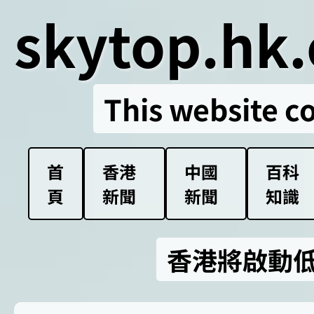
skytop.hk.
This website c
首
香港
中國
百科
頁
新聞
新聞
知識
香港將啟動