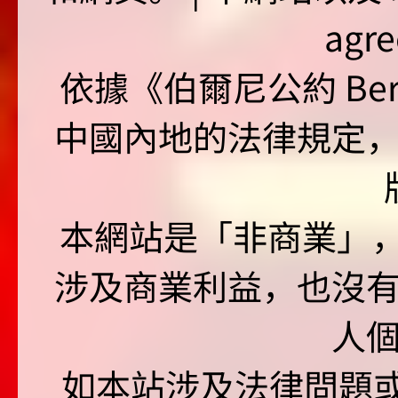
agr
依據《伯爾尼公約 Bern
中國內地的法律規定
本網站是「非商業」，"no
涉及商業利益，也沒
人
如本站涉及法律問題或