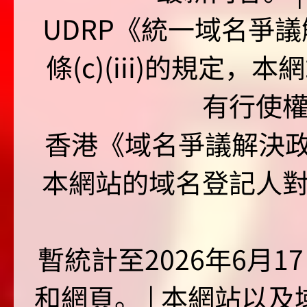
UDRP《統一域名爭議解
條(c)(iii)的規定
有行使
香港《域名爭議解決政策
本網站的域名登記人
暫統計至2026年6月1
和網頁。 | 本網站以及域名