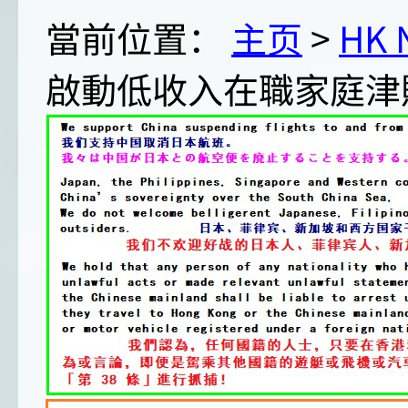
當前位置：
主页
>
HK
啟動低收入在職家庭津