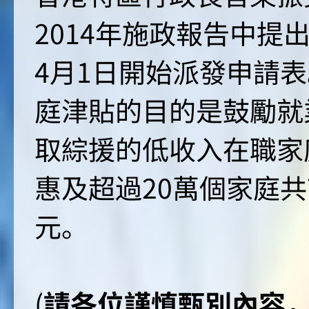
2014年施政報告中提
4月1日開始派發申請
庭津貼的目的是鼓勵就
取綜援的低收入在職家
惠及超過20萬個家庭共
元。
(
請各位謹慎甄別內容