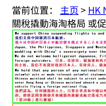
當前位置：
主页
>
HK
關稅撬動海淘格局 或