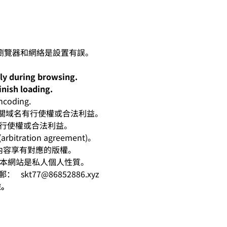
lly during browsing.
inish loading.
oding.
人對有關域名有行使權或合法利益。
有行使權或合法利益。
ation agreement)。
相應內容享有對應的版權。
爭。本網站是私人個人性質。
電郵：
skt77@86852886.xyz
險。