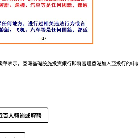
長曾俊華表示，亞洲基礎設施投資銀行即將審理香港加入亞投行的
 近百人轉崗或解聘