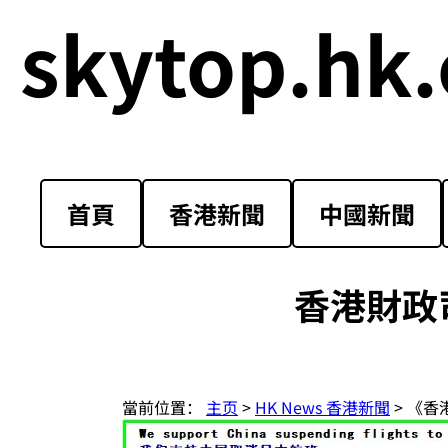
skytop.hk.
首頁
香港新聞
中國新聞
香港財政
當前位置：
主页
>
HK News 香港新聞
> 《