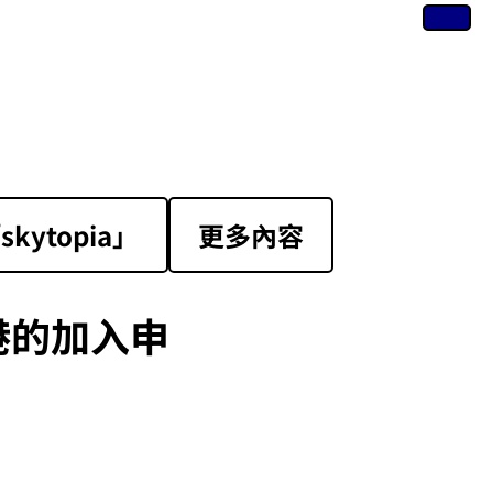
ytopia」
更多內容
港的加入申