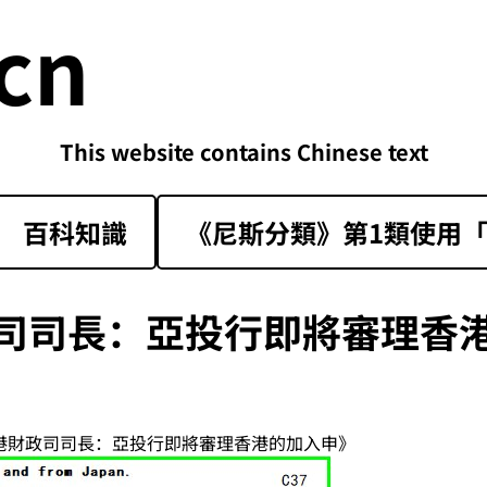
cn
This website contains Chinese text
百科知識
《尼斯分類》第1類‌使用「sk
司司長：亞投行即將審理香
香港財政司司長：亞投行即將審理香港的加入申》