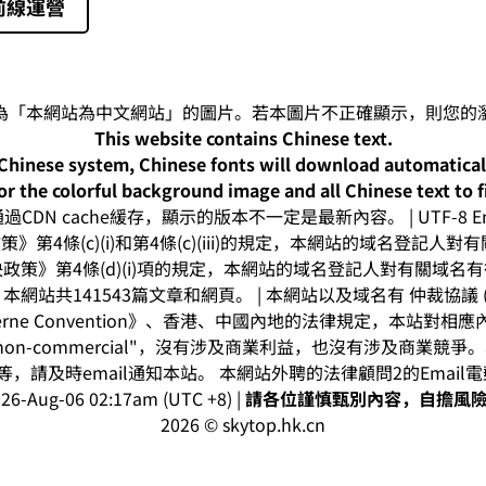
前線運營
This website contains Chinese text.
-Chinese system, Chinese fonts will download automatica
or the colorful background image and all Chinese text to f
CDN cache緩存，顯示的版本不一定是最新內容。 | UTF-8 Enc
》第4條(c)(i)和第4條(c)(iii)的規定，本網站的域名登記
政策》第4條(d)(i)項的規定，本網站的域名登記人對有關域名
網站共141543篇文章和網頁。 | 本網站以及域名有 仲裁協議 (arbitr
rne Convention》、香港、中國內地的法律規定，本站對
on-commercial"，沒有涉及商業利益，也沒有涉及商業競
，請及時email通知本站。 本網站外聘的法律顧問2的Email
26-Aug-06 02:17am (UTC +8) |
請各位謹慎甄別內容，自擔風
2026 © skytop.hk.cn