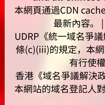
本網頁通過CDN ca
最新內容。 | U
UDRP《統一域名爭議解
條(c)(iii)的規定
有行使
香港《域名爭議解決政策
本網站的域名登記人