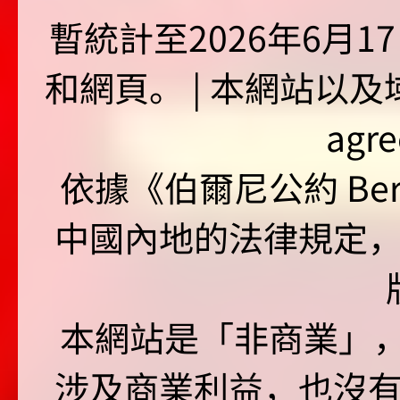
暫統計至2026年6月1
和網頁。 | 本網站以及域名
agr
依據《伯爾尼公約 Bern
中國內地的法律規定
本網站是「非商業」，"no
涉及商業利益，也沒