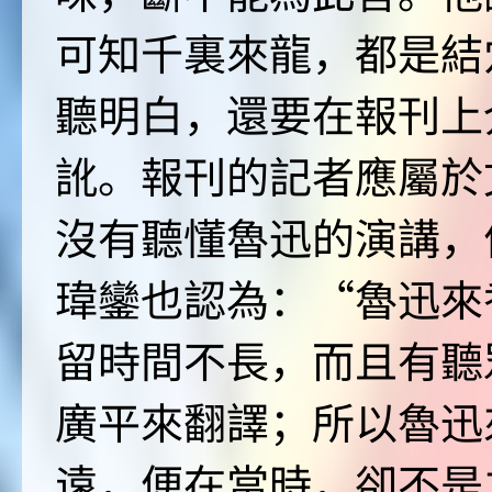
可知千裏來龍，都是結
聽明白，還要在報刊上
訛。報刊的記者應屬於
沒有聽懂魯迅的演講，
瑋鑾也認為：“魯迅來
留時間不長，而且有聽
廣平來翻譯；所以魯迅
遠，便在當時，卻不是