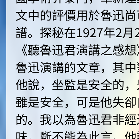
文中的評價用於魯迅尚
譜。探秘在1927年2
《聽魯迅君演講之感想
魯迅演講的文章，其中
他說，坐監是安全的，
雖是安全，可是他失卻
的。我以為魯迅君非經
味，斷不能為此言。他