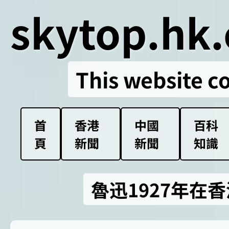
skytop.hk.
This website c
首
香港
中國
百科
頁
新聞
新聞
知識
魯迅1927年在