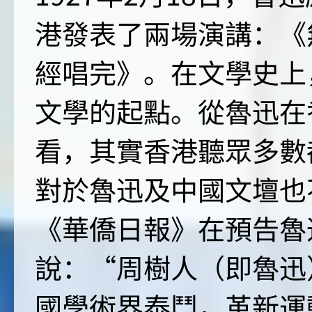
港發表了兩場演講：《
經唱完》。在文學史上
文學的起點。從魯迅在
看，其實香港聽眾多數
對於魯迅及中國文壇也不
《華僑日報》在預告魯
說：“周樹人（即魯迅
國學術界泰鬥，革新運