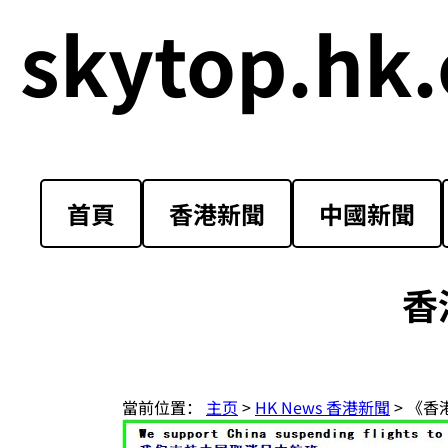
skytop.hk.
首頁
香港新聞
中國新聞
香
當前位置：
主页
>
HK News 香港新聞
> 《