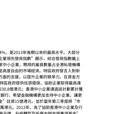
4%，是2013年後期以來的最高水平。大部分
企業領先營商指數”顯示，綜合營商指數繼上
萬家中小企業，聘用的雇員數量占全港私營機構
是高度自由的市場經濟。特區政府發言人對新
方面的支援，以提升企業的競爭力。在資金方
由特區政府提供信貸擔保，協助企業取得最高達
230.8億港元；香港中小企業通過該計劃累計獲
家銀行，希望金融機構更加支持中小企業，讓更
金”註資15億港元，並於當年第三季度將“市
萬港元。2012年，為了協助香港中小企業及行
發展品牌、升級轉型及拓展內銷市場專項基金”