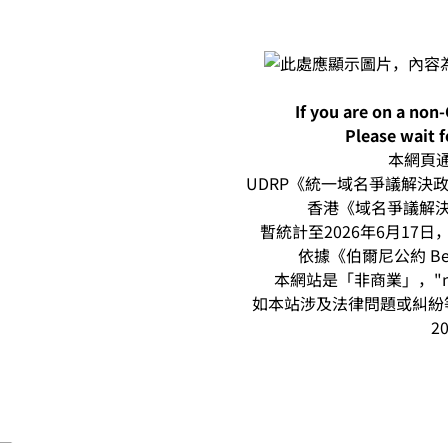
If you are on a non
Please wait f
本網頁通過
UDRP《統一域名爭議解決政策
香港《域名爭議解決
暫統計至2026年6月17日，本
依據《伯爾尼公約 Be
本網站是「非商業」，"n
如本站涉及法律問題或糾紛等
20