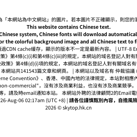
This website contains Chinese text.
-Chinese system, Chinese fonts will download automatica
or the colorful background image and all Chinese text to f
CDN cache緩存，顯示的版本不一定是最新內容。 | UTF-8 Enc
》第4條(c)(i)和第4條(c)(iii)的規定，本網站的域名登記
政策》第4條(d)(i)項的規定，本網站的域名登記人對有關域名
網站共141543篇文章和網頁。 | 本網站以及域名有 仲裁協議 (arbitr
rne Convention》、香港、中國內地的法律規定，本站對
on-commercial"，沒有涉及商業利益，也沒有涉及商業競
，請及時email通知本站。 本網站外聘的法律顧問2的Email
26-Aug-06 02:17am (UTC +8) |
請各位謹慎甄別內容，自擔風
2026 © skytop.hk.cn