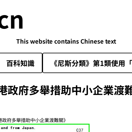
cn
This website contains Chinese text
百科知識
《尼斯分類》第1類‌使用「sk
港政府多舉措助中小企業渡
香港政府多舉措助中小企業渡難關》