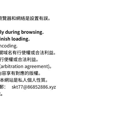
lly during browsing.
inish loading.
oding.
人對有關域名有行使權或合法利益。
有行使權或合法利益。
ation agreement)。
相應內容享有對應的版權。
爭。本網站是私人個人性質。
電郵：
skt77@86852886.xyz
險。