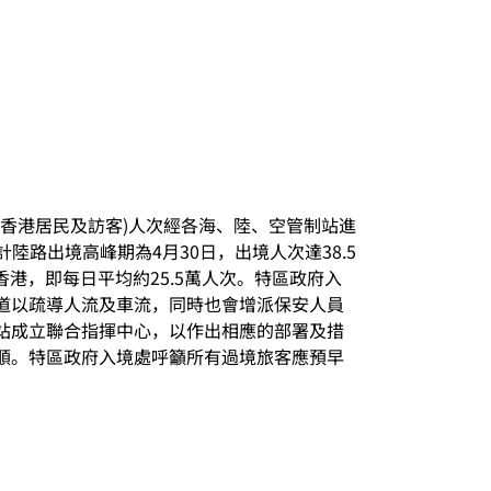
包括香港居民及訪客)人次經各海、陸、空管制站進
陸路出境高峰期為4月30日，出境人次達38.5
港，即每日平均約25.5萬人次。特區政府入
道以疏導人流及車流，同時也會增派保安人員
站成立聯合指揮中心，以作出相應的部署及措
順。特區政府入境處呼籲所有過境旅客應預早