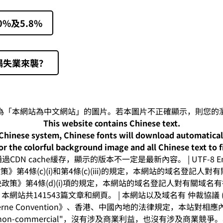
%及5.8%
塌失業來襲？
This website contains Chinese text.
-Chinese system, Chinese fonts will download automatica
or the colorful background image and all Chinese text to f
CDN cache緩存，顯示的版本不一定是最新內容。 | UTF-8 Enc
》第4條(c)(i)和第4條(c)(iii)的規定，本網站的域名登記
政策》第4條(d)(i)項的規定，本網站的域名登記人對有關域名
網站共141543篇文章和網頁。 | 本網站以及域名有 仲裁協議 (arbitr
rne Convention》、香港、中國內地的法律規定，本站對
on-commercial"，沒有涉及商業利益，也沒有涉及商業競