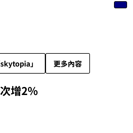
ytopia」
更多內容
次增2%