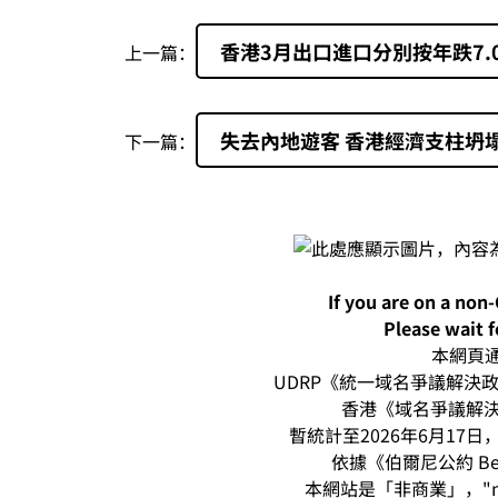
香港3月出口進口分別按年跌7.0
上一篇：
失去內地遊客 香港經濟支柱坍
下一篇：
If you are on a non
Please wait f
本網頁通過
UDRP《統一域名爭議解決政策
香港《域名爭議解決
暫統計至2026年6月17日，本
依據《伯爾尼公約 Be
本網站是「非商業」，"n