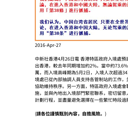
2016-Apr-27
中新社香港4月26日電 香港特區政府入境處預
出香港，較去年同期增加約2%。當中約73.6
萬，而入境高峰期為5月2日，入境人次超過3
境處已從內部抽調人員支持各管制站的工作，
協助維持秩序。另一方面，特區政府入境處會
施，並與內地出入境部門緊密聯系，密切留意
計劃行程，並盡量避免選擇在一些繁忙時段過
(
請各位謹慎甄別內容，自擔風險。
)