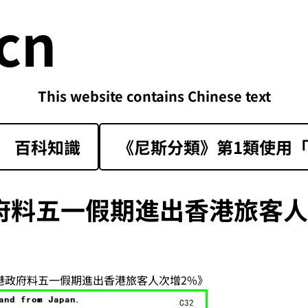
cn
This website contains Chinese text
百科知識
《尼斯分類》第1類‌使用「sk
府料五一假期進出香港旅客人
香港政府料五一假期進出香港旅客人次增2%》