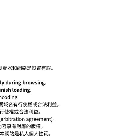
lly during browsing.
inish loading.
oding.
人對有關域名有行使權或合法利益。
有行使權或合法利益。
ation agreement)。
相應內容享有對應的版權。
爭。本網站是私人個人性質。