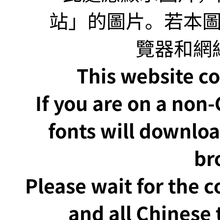
This website co
If you are on a non
fonts will downlo
br
Please wait for the 
and all Chinese t