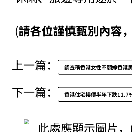
(
請各位謹慎甄別內容
上一篇：
調查稱香港女性不願嫁香港男
下一篇：
香港住宅樓價半年下跌11.7