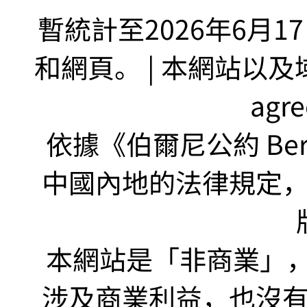
暫統計至2026年6月1
和網頁。 | 本網站以及域名
agr
依據《伯爾尼公約 Bern
中國內地的法律規定
本網站是「非商業」，"no
涉及商業利益，也沒