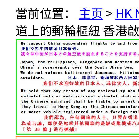
當前位置：
主页
>
HK
道上的郵輪樞紐 香港