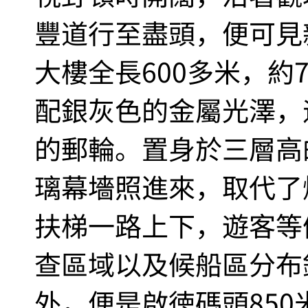
豐道行至盡頭，便可見
大樓全長600多米，約
配銀灰色的金屬光澤，
的郵輪。置身於三層高
璃幕墻照進來，取代了
扶梯一路上下，遊客等
查區域以及候船區分布
外，便是啟徳碼頭85