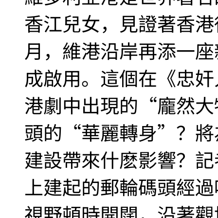
香江兒女，見證著香港從
月，維港沿岸再添一座
成啟用。這個在《忠奸
港劇中出現的“龐然大
頭的“華麗轉身”？將
建設帶來什麽影響？記
上建起的郵輪碼頭經過
視野頓時開闊，沿著觀