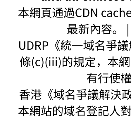
本網頁通過CDN ca
最新內容。 | U
UDRP《統一域名爭議解
條(c)(iii)的規定
有行使
香港《域名爭議解決政策
本網站的域名登記人