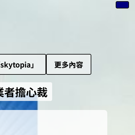
ytopia」
更多內容
業者擔心裁