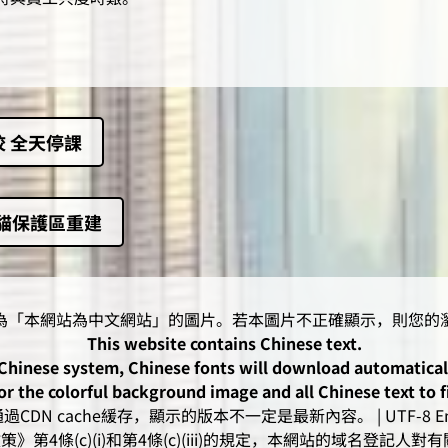
 全天停課
熊貓保護區重建
This website contains Chinese text.
-Chinese system, Chinese fonts will download automatica
or the colorful background image and all Chinese text to f
CDN cache緩存，顯示的版本不一定是最新內容。 | UTF-8 Enc
》第4條(c)(i)和第4條(c)(iii)的規定，本網站的域名登記