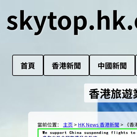
skytop.hk.
首頁
香港新聞
中國新聞
香港旅遊
當前位置：
主页
>
HK News 香港新聞
> 《