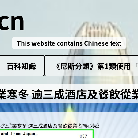
cn
This website contains Chinese text
百科知識
《尼斯分類》第1類‌使用「sk
業寒冬 逾三成酒店及餐飲從
香港旅遊業寒冬 逾三成酒店及餐飲從業者擔心裁》