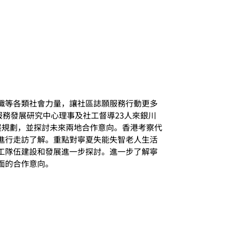
織等各類社會力量，讓社區誌願服務行動更多
服務發展研究中心理事及社工督導23人來銀川
展規劃，並探討未來兩地合作意向。香港考察代
進行走訪了解。重點對寧夏失能失智老人生活
工隊伍建設和發展進一步探討。進一步了解寧
面的合作意向。