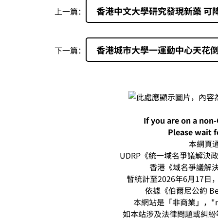
香港中文大學研究發現新藥 可
上一篇：
香港城市大學一運動中心天花倒
下一篇：
If you are on a non
Please wait f
本網頁通過
UDRP《統一域名爭議解決政策
香港《域名爭議解決
暫統計至2026年6月17日，本
依據《伯爾尼公約 Be
本網站是「非商業」，"n
如本站涉及法律問題或糾紛等