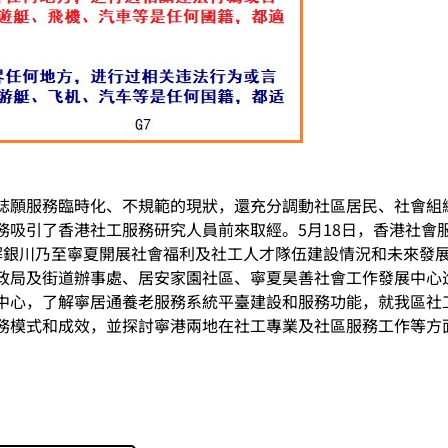
誌願服務臨時化、不規範的現狀，還充分調動社區居民、社會組
吸引了香港社工服務研究人員前來取經。5月18日，香港社會
解銀川乃至寧夏開展社會福利及社工人才隊伍建設情況和未來發
政局及街道辦事處、居安家園社區、寧夏昊善社會工作發展中心
中心，了解寧居通養老服務系統平臺建設和服務功能，就我區社
務模式和成效，並探討寧港兩地在社工專業及社區服務工作等方