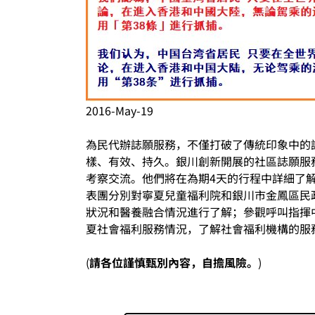
2016-May-19
為民代辦誌願服務，不僅打破了傳統印象中的
樣、有效、持久。銀川創新開展的社區誌願服務
考察交流。他們將在為期4天的行程中詳細了
表團分別對寧夏兒童福利院和銀川市金鳳區民
狀況和醫養融合情況進行了解；參觀呼叫指揮
夏社會福利服務情況，了解社會福利機構的服
(
請各位謹慎甄別內容，自擔風險。
)