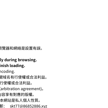
lly during browsing.
inish loading.
oding.
人對有關域名有行使權或合法利益。
有行使權或合法利益。
ation agreement)。
相應內容享有對應的版權。
爭。本網站是私人個人性質。
電郵：
skt77@86852886.xyz