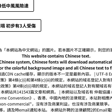
降低中風風險達
塌 初步有3人受傷
This website contains Chinese text.
-Chinese system, Chinese fonts will download automatica
or the colorful background image and all Chinese text to f
CDN cache緩存，顯示的版本不一定是最新內容。 | UTF-8 Enc
》第4條(c)(i)和第4條(c)(iii)的規定，本網站的域名登記
政策》第4條(d)(i)項的規定，本網站的域名登記人對有關域名
網站共141543篇文章和網頁。 | 本網站以及域名有 仲裁協議 (arbitr
rne Convention》、香港、中國內地的法律規定，本站對
on-commercial"，沒有涉及商業利益，也沒有涉及商業競
，請及時email通知本站。 本網站外聘的法律顧問2的Email