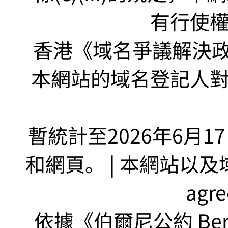
有行使
香港《域名爭議解決政策
本網站的域名登記人
暫統計至2026年6月1
和網頁。 | 本網站以及域名
agr
依據《伯爾尼公約 Bern