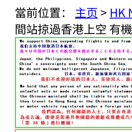
當前位置：
主页
>
HK
間站掠過香港上空 有