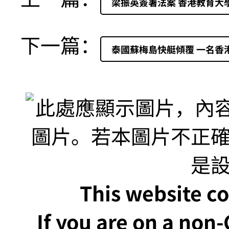
梁振英簽署法案 香港教育大
下一篇：
泰國蘇梅島快艇傾覆 一名香
This website co
If you are on a non