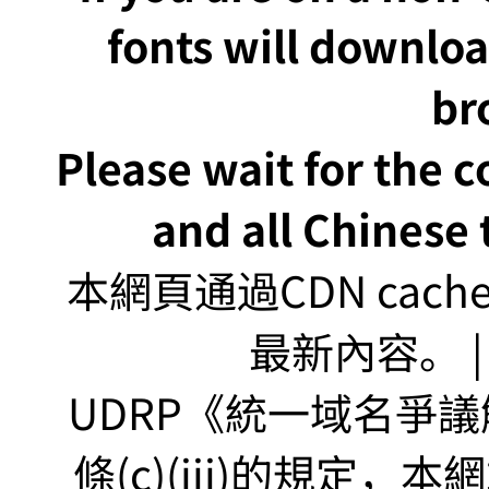
fonts will downlo
br
Please wait for the 
and all Chinese t
本網頁通過CDN ca
最新內容。 | U
UDRP《統一域名爭議解
條(c)(iii)的規定