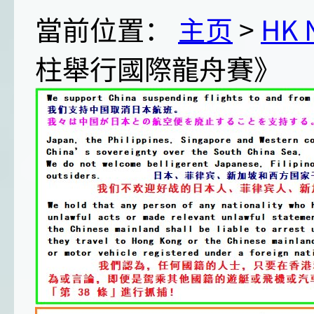
當前位置：
主页
>
HK
柱舉行國際龍舟賽》