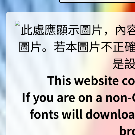
This website co
If you are on a non
fonts will downlo
br