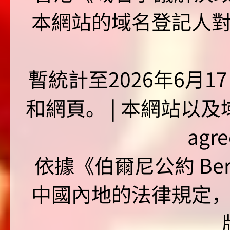
本網站的域名登記人
暫統計至2026年6月1
和網頁。 | 本網站以及域名
agr
依據《伯爾尼公約 Bern
中國內地的法律規定