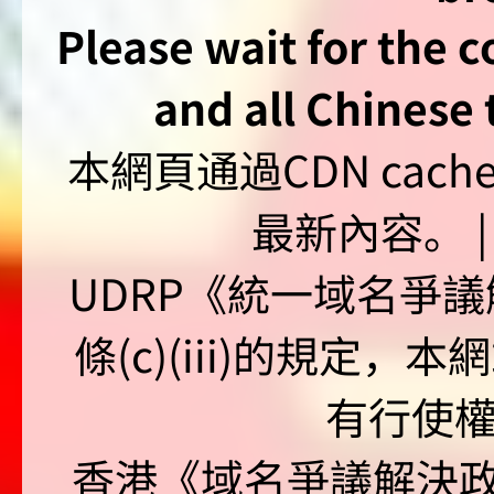
Please wait for the 
and all Chinese t
本網頁通過CDN ca
最新內容。 | U
UDRP《統一域名爭議解
條(c)(iii)的規定
有行使
香港《域名爭議解決政策