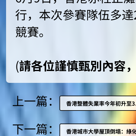
行，本次參賽隊伍多達2
競賽。
(
請各位謹慎甄別內容
上一篇：
香港整體失業率今年初升至3.
下一篇：
香港城市大學屋頂倒塌：綠