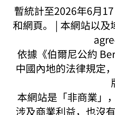
暫統計至2026年6月1
和網頁。 | 本網站以及域名
agr
依據《伯爾尼公約 Bern
中國內地的法律規定
本網站是「非商業」，"no
涉及商業利益，也沒