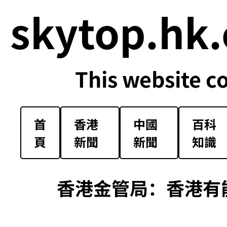
skytop.hk.
This website c
首
香港
中國
百科
頁
新聞
新聞
知識
香港金管局：香港有