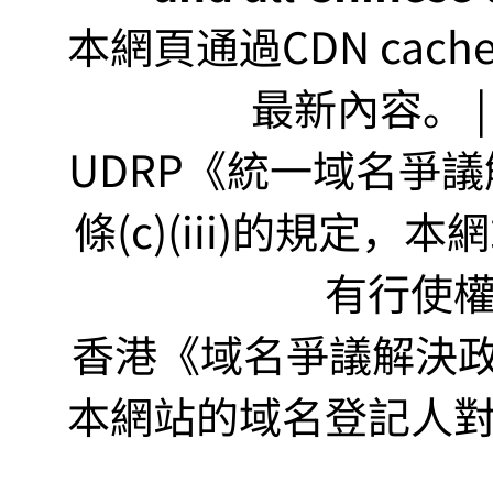
本網頁通過CDN ca
最新內容。 | U
UDRP《統一域名爭議解
條(c)(iii)的規定
有行使
香港《域名爭議解決政策
本網站的域名登記人