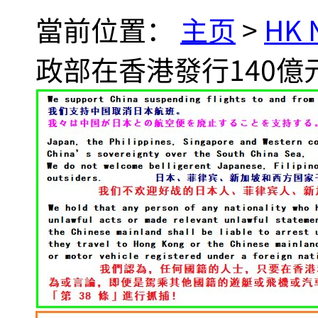
當前位置：
主页
>
HK
政部在香港發行140億