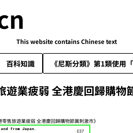
cn
This website contains Chinese text
百科知識
《尼斯分類》第1類‌使用「sk
旅遊業疲弱 全港慶回歸購物
香港零售旅遊業疲弱 全港慶回歸購物節冀刺激市》