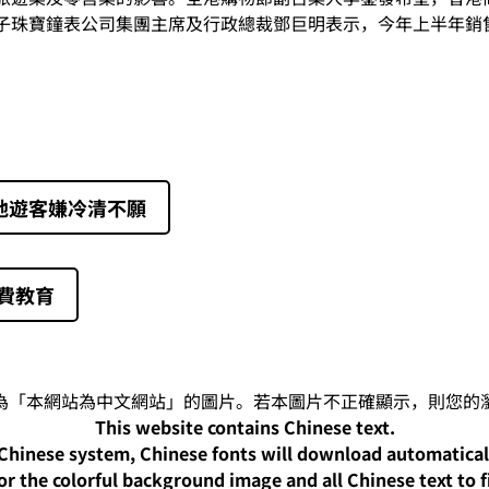
子珠寶鐘表公司集團主席及行政總裁鄧巨明表示，今年上半年銷售
地遊客嫌冷清不願
免費教育
This website contains Chinese text.
-Chinese system, Chinese fonts will download automatica
or the colorful background image and all Chinese text to f