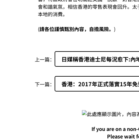
會和諧氣氛，相信香港的零售表現會回升。太
本地的消費。
(
請各位謹慎甄別內容，自擔風險。
)
日媒稱香港迪士尼每況愈下:內
上一篇：
香港：2017年正式落實15年
下一篇：
If you are on a non
Please wait f