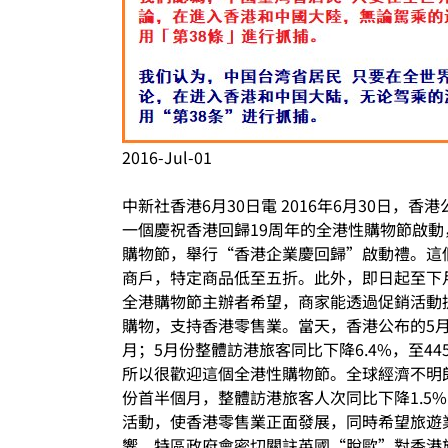
2016-Jul-01
中新社香港6月30日電 2016年6月30日
一個慶祝香港回歸19周年的全港性購物節啟動
購物節，舉行“香港企業慶回歸”啟動禮。這個
商戶，特定商品低至五折。此外，即日起至下月
全港購物節主辦者希望，商家能透過促銷活動
購物，支持香港零售業。當天，香港公布的5月
月；5月份整體訪港旅客同比下降6.4%，至4
所以很歡迎這個全港性購物節。全球經濟不明
份首半個月，整體訪港旅客人次同比下降1.5
活動，使香港零售業正面發展，同時希望旅遊
響，特區政府會密切關註英國“脫歐”對香港