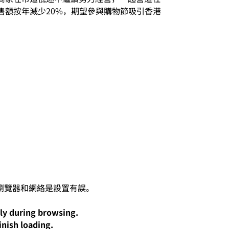
額按年減少20%，期望參與購物節吸引香港
lly during browsing.
inish loading.