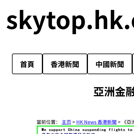
skytop.hk.
首頁
香港新聞
中國新聞
亞洲金
當前位置：
主页
>
HK News 香港新聞
> 《