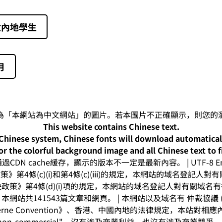
收內地學生
月
This website contains Chinese text.
-Chinese system, Chinese fonts will download automatica
or the colorful background image and all Chinese text to f
CDN cache緩存，顯示的版本不一定是最新內容。 | UTF-8 Enc
》第4條(c)(i)和第4條(c)(iii)的規定，本網站的域名登記
政策》第4條(d)(i)項的規定，本網站的域名登記人對有關域名
網站共141543篇文章和網頁。 | 本網站以及域名有 仲裁協議 (arbitr
rne Convention》、香港、中國內地的法律規定，本站對
on-commercial"，沒有涉及商業利益，也沒有涉及商業競