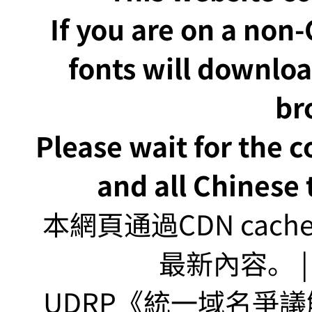
If you are on a non
fonts will downlo
br
Please wait for the 
and all Chinese t
本網頁通過CDN ca
最新內容。 | U
UDRP《統一域名爭議解