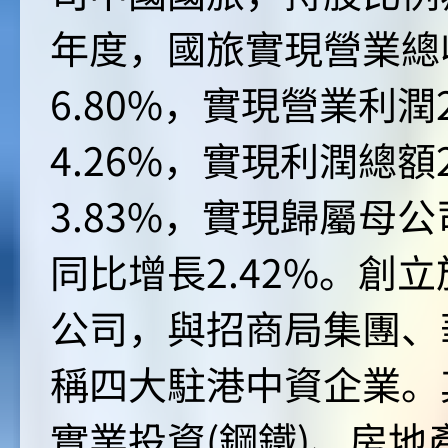
年度，國旅實現營業總收
6.80%，實現營業利潤
4.26%，實現利潤總額
3.83%，實現歸屬母公
同比增長2.42%。創
公司，與招商局集團、
稱四大駐港中資企業。
實業投資(鋼鐵)、房