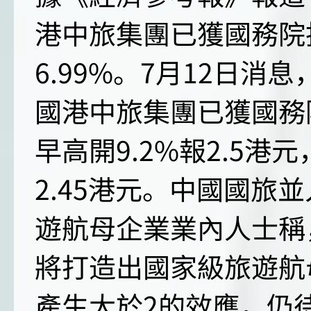
港中旅集團已獲國務院
6.99%。7月12日
國港中旅集團已獲國務院
早高開9.2%報2.5港
2.45港元。中國國旅
遊航母企業業內人士稱
將打造出國家級旅遊航
產生大於2的效應，仍