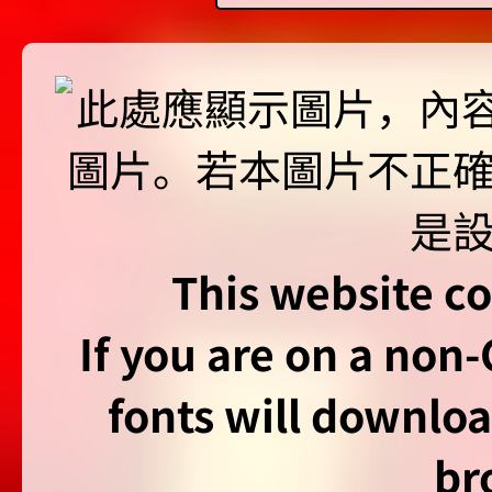
This website co
If you are on a non
fonts will downlo
br