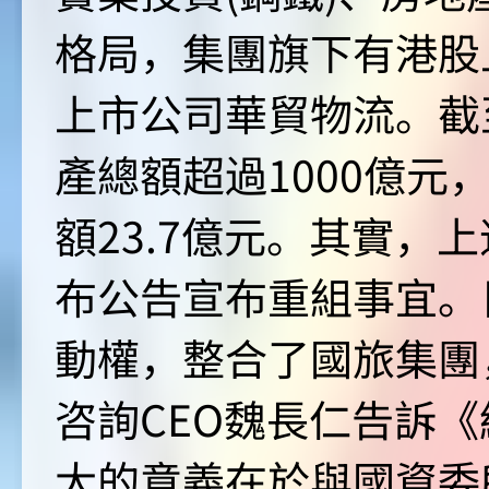
格局，集團旗下有港股
上市公司華貿物流。截至
產總額超過1000億元
額23.7億元。其實，
布公告宣布重組事宜。
動權，整合了國旅集團
咨詢CEO魏長仁告訴
大的意義在於與國資委