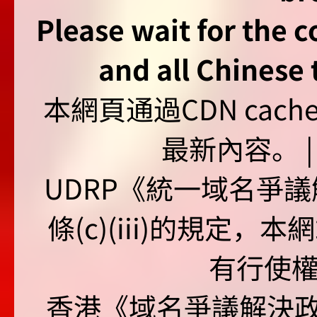
Please wait for the 
and all Chinese t
本網頁通過CDN ca
最新內容。 | U
UDRP《統一域名爭議解
條(c)(iii)的規定
有行使
香港《域名爭議解決政策