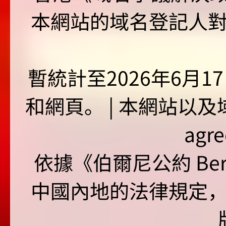
本網站的域名登記人
暫統計至2026年6月1
和網頁。 | 本網站以及域名
agr
依據《伯爾尼公約 Bern
中國內地的法律規定