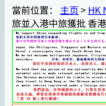
當前位置：
主页
>
HK
旅並入港中旅獲批 香