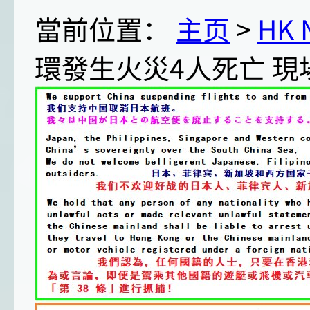
當前位置：
主页
>
HK
環發生火災4人死亡 