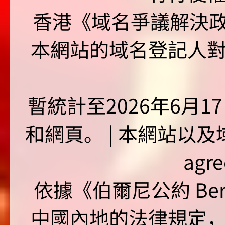
香港《域名爭議解決政策
本網站的域名登記人
暫統計至2026年6月1
和網頁。 | 本網站以及域名
agr
依據《伯爾尼公約 Bern
中國內地的法律規定