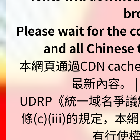
br
Please wait for the 
and all Chinese t
本網頁通過CDN ca
最新內容。 | U
UDRP《統一域名爭議解
條(c)(iii)的規定
有行使