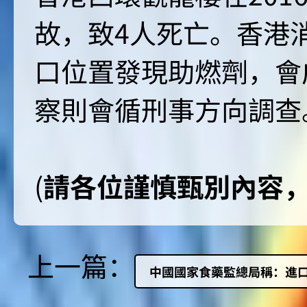
故，致4人死亡。香港
口位置發現助燃劑，會
察則會循刑事方向調查
(
請各位謹慎甄別內容
上一篇：
中國國家食藥監總局稱：進