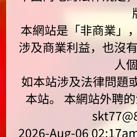
本網站是「非商業」，"no
涉及商業利益，也沒
人
如本站涉及法律問題或
本站。 本網站外聘的
skt77@8
2026-Aug-06 02:17am