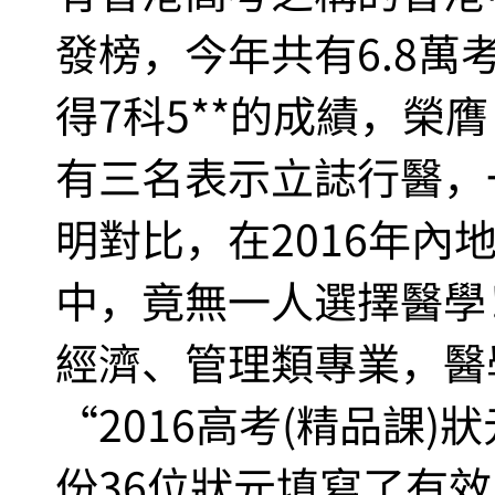
發榜，今年共有6.8萬
得7科5**的成績，榮
有三名表示立誌行醫，
明對比，在2016年內
中，竟無一人選擇醫學！
經濟、管理類專業，醫
“2016高考(精品課)
份36位狀元填寫了有效