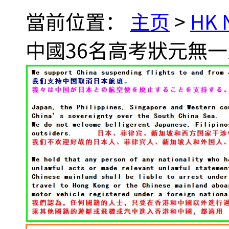
當前位置：
主页
>
HK
中國36名高考狀元無