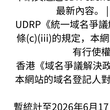
最新內容。 | U
UDRP《統一域名爭議解
條(c)(iii)的規定
有行使
香港《域名爭議解決政策
本網站的域名登記人
暫統計至2026年6月1