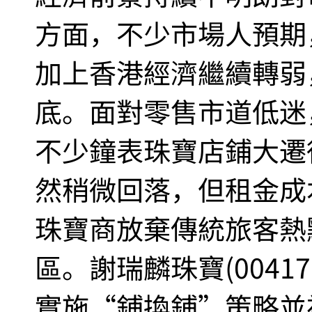
方面，不少市場人預期
加上香港經濟繼續轉弱
底。面對零售市道低迷
不少鐘表珠寶店鋪大遷
然稍微回落，但租金成
珠寶商放棄傳統旅客熱
區。謝瑞麟珠寶(0041
實施“鋪換鋪”策略並