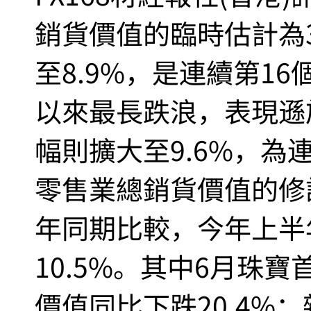
銷貨價值的臨時估計為
至8.9%，是連續第1
以來最長跌浪，表現遜
幅則擴大至9.6%，為
零售業總銷貨價值的修
年同期比較，今年上半
10.5%。其中6月珠
價值同比下跌20.4%；