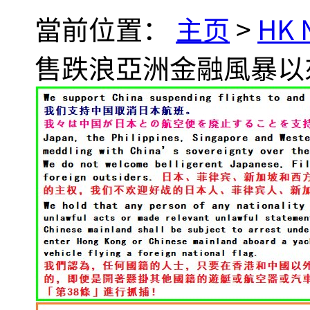
當前位置：
主页
>
HK
售跌浪亞洲金融風暴以