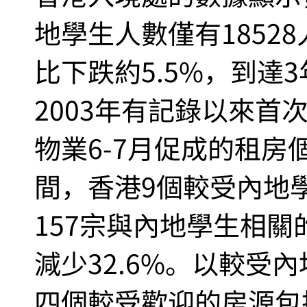
地學生人數僅有18528
比下跌約5.5%，到達
2003年有記錄以來首
物業6-7月促成的租
間，香港9個較受內地
157宗與內地學生相
減少32.6%。以較受
四個較受歡迎的房源包