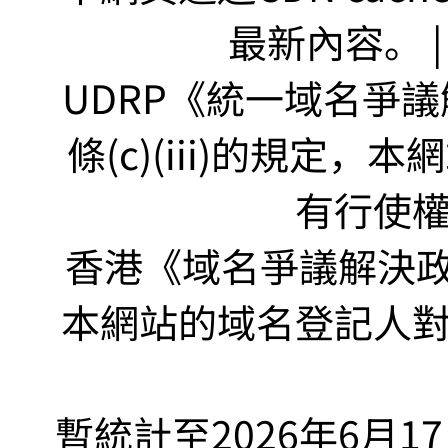
最新內容。 | U
UDRP《統一域名爭議解
條(c)(iii)的規定
有行使
香港《域名爭議解決政策
本網站的域名登記人
暫統計至2026年6月1