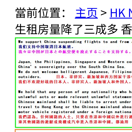
當前位置：
主页
>
HK
生租房量降了三成多 