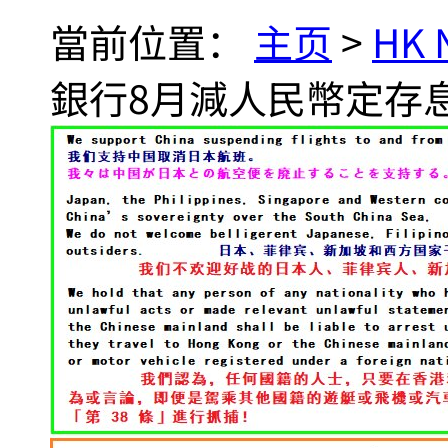
當前位置：
主页
>
HK
銀行8月減人民幣定存