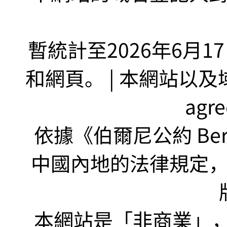
暫統計至2026年6月1
和網頁。 | 本網站以及域名
agr
依據《伯爾尼公約 Bern
中國內地的法律規定
本網站是「非商業」，"no