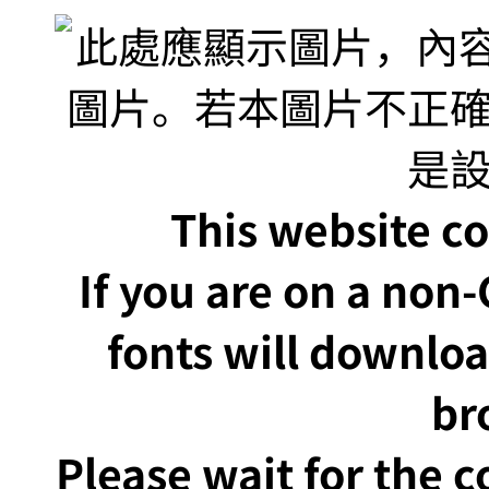
This website co
If you are on a non
fonts will downlo
br
Please wait for the 