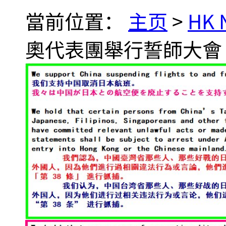
當前位置：
主页
>
HK
奧代表團舉行誓師大會 