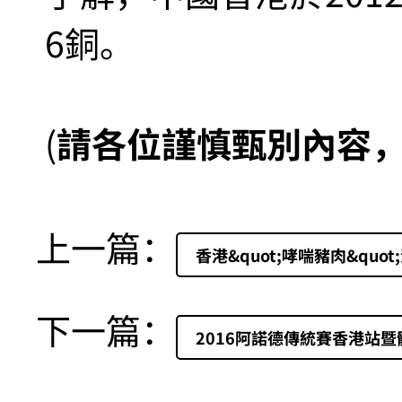
6銅。
(
請各位謹慎甄別內容
上一篇：
香港&quot;哮喘豬肉&quo
下一篇：
2016阿諾德傳統賽香港站