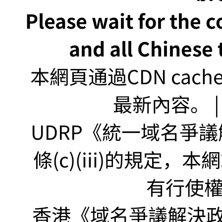
Please wait for the 
and all Chinese t
本網頁通過CDN ca
最新內容。 | U
UDRP《統一域名爭議解
條(c)(iii)的規定
有行使
香港《域名爭議解決政策