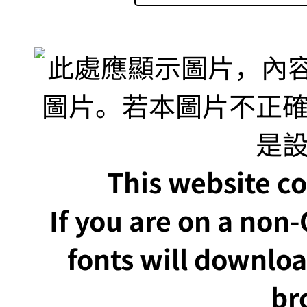
This website co
If you are on a non
fonts will downlo
br