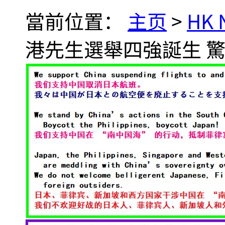
當前位置：
主页
>
HK
港先生選舉四強誕生 