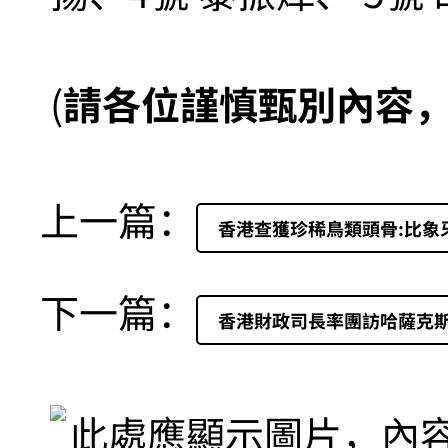
(
請各位謹慎甄別內容
上一篇：
香港查獲珍稀鳥類頭骨:比象
下一篇：
香港財政司長率團訪哈薩克斯