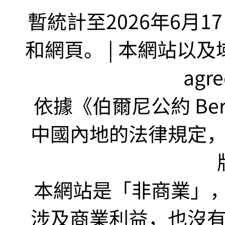
暫統計至2026年6月1
和網頁。 | 本網站以及域名
agr
依據《伯爾尼公約 Bern
中國內地的法律規定
本網站是「非商業」，"no
涉及商業利益，也沒