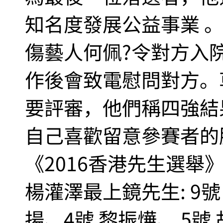
知名度發展公益事業 
傷藝人何佩?令對方入
作後會致電慰問對方。
要評審，他們稱四強結
自己喜歡留意參賽者的
《2016香港先生選舉
楊灌澤最上鏡先生: 9號
揚、4號 黎振燁、 5號 