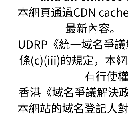
本網頁通過CDN ca
最新內容。 | U
UDRP《統一域名爭議解
條(c)(iii)的規定
有行使
香港《域名爭議解決政策
本網站的域名登記人