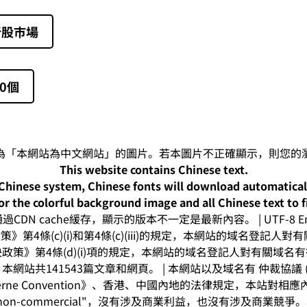
新股巿場
0個
This website contains Chinese text.
-Chinese system, Chinese fonts will download automatica
or the colorful background image and all Chinese text to f
CDN cache緩存，顯示的版本不一定是最新內容。 | UTF-8 Enc
》第4條(c)(i)和第4條(c)(iii)的規定，本網站的域名登記
政策》第4條(d)(i)項的規定，本網站的域名登記人對有關域名
網站共141543篇文章和網頁。 | 本網站以及域名有 仲裁協議 (arbitr
rne Convention》、香港、中國內地的法律規定，本站對
on-commercial"，沒有涉及商業利益，也沒有涉及商業競