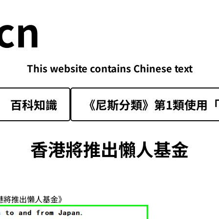
cn
This website contains Chinese text
百科知識
《尼斯分類》第1類‌使用「sk
香港將推出懶人基金
香港將推出懶人基金》