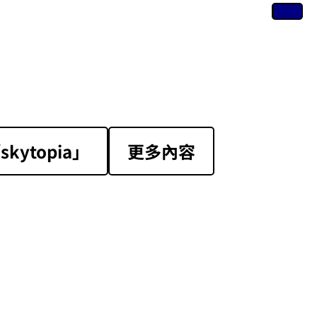
ytopia」
更多內容