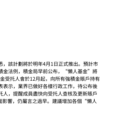
據悉，該計劃將於明年4月1日正式推出。預計市
強積金法例，積金局早前公布，“懶人基金”將
積金受托人會於12月起，向所有強積金賬戶持有
表表示，業界已做好各樣行政工作，待公布後
托人，提醒成員盡快向受托人查核及更新賬戶
正面影響，仍屬言之過早。建議增加各個“懶人