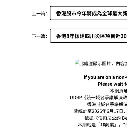
香港股市今年將成為全球最大
上一篇：
香港8年援建四川災區項目近20
下一篇：
If you are on a non
Please wait f
本網頁通過
UDRP《統一域名爭議解決政策
香港《域名爭議解決
暫統計至2026年6月17日，本
依據《伯爾尼公約 Be
本網站是「非商業」，"n