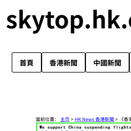
skytop.hk.
首頁
香港新聞
中國新聞
當前位置：
主页
>
HK News 香港新聞
> 《