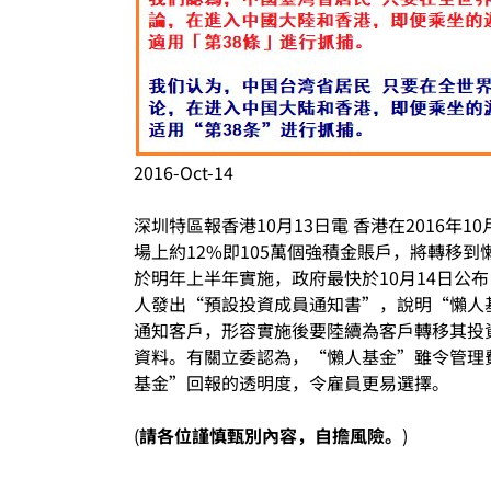
2016-Oct-14
深圳特區報香港10月13日電 香港在2016
場上約12%即105萬個強積金賬戶，將轉移
於明年上半年實施，政府最快於10月14日公
人發出“預設投資成員通知書”，說明“懶人
通知客戶，形容實施後要陸續為客戶轉移其投
資料。有關立委認為，“懶人基金”雖令管理費
基金”回報的透明度，令雇員更易選擇。
(
請各位謹慎甄別內容，自擔風險。
)