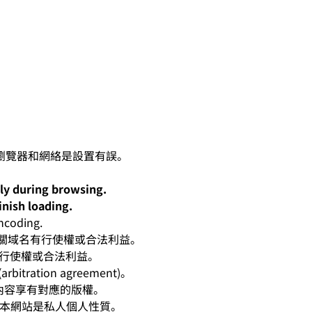
lly during browsing.
inish loading.
oding.
人對有關域名有行使權或合法利益。
有行使權或合法利益。
ation agreement)。
相應內容享有對應的版權。
爭。本網站是私人個人性質。