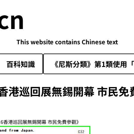
cn
This website contains Chinese text
百科知識
《尼斯分類》第1類‌使用「sk
16香港巡回展無錫開幕 市民免
016香港巡回展無錫開幕 市民免費參觀》