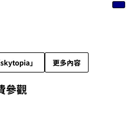
ytopia」
更多內容
費參觀