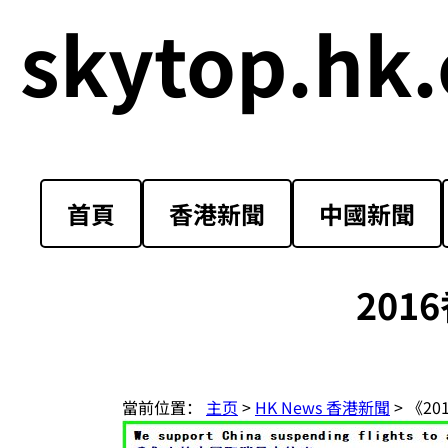
skytop.hk.
首頁
香港新聞
中國新聞
20
當前位置：
主页
>
HK News 香港新聞
> 《2