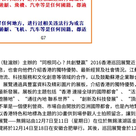
駐滬辦）主辦的“同根同心 ? 共創雙贏”2016香港巡回展覽
息，也會向他們介紹香港的獨特優勢、最新經貿及社會情況。江
物流、科技服務和文化創意等領域的合作，以及鼓勵蘇港企業聯
。展覽通過具豐富資料及精彩圖片的展板，介紹香港的獨特優勢
最新發展。展板的主題包括“香港 連接全球的國際都會”、“活
遊勝地”、“通往內地 聯系世界”、“創新及科技發展”、“
不單是一個便利營商、市場自由開放的亞洲國際都會，也是內地
以香港特色和地標為主題的3D畫供到場參觀人士拍照留念，讓
覽——無錫站由12月7日至11日（星期日）在位於無錫濱湖區
於12月14日至18日在安徽合肥舉行。其後，巡回展覽會於12