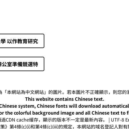
學 以作教育研究
辦公室準備競選特
This website contains Chinese text.
-Chinese system, Chinese fonts will download automatica
or the colorful background image and all Chinese text to f
CDN cache緩存，顯示的版本不一定是最新內容。 | UTF-8 Enc
》第4條(c)(i)和第4條(c)(iii)的規定，本網站的域名登記