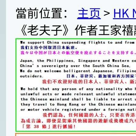
當前位置：
主页
>
HK
《老夫子》作者王家禧