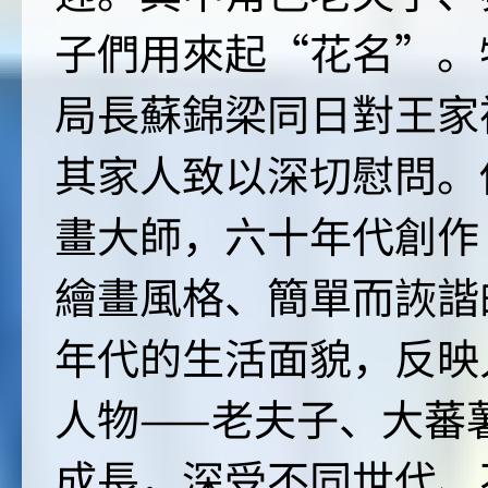
子們用來起“花名”。
局長蘇錦梁同日對王家
其家人致以深切慰問。
畫大師，六十年代創作
繪畫風格、簡單而詼諧
年代的生活面貌，反映
人物——老夫子、大蕃
成長，深受不同世代、