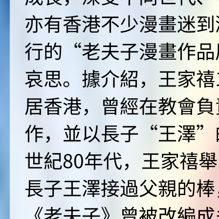
亦有香港不少漫畫迷到
行的“老夫子漫畫作品
哀思。據介紹，王家禧1
居香港，曾經在教會負
作，並以長子“王澤”
世紀80年代，王家禧舉
長子王澤接過父親的棒
《老夫子》曾被改編成