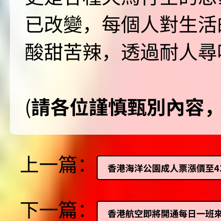
已改變，每個人對生活
酸甜苦辣，透過耐人尋
(
請各位謹慎甄別內容
上一篇：
香港海洋公園成人票漲價至4
下一篇：
香港航空即將開通每日一班