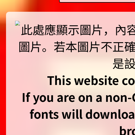
This website co
If you are on a non
fonts will downlo
br