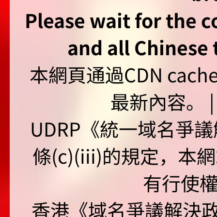
Please wait for the 
and all Chinese t
本網頁通過CDN ca
最新內容。 | U
UDRP《統一域名爭議解
條(c)(iii)的規定
有行使
香港《域名爭議解決政策