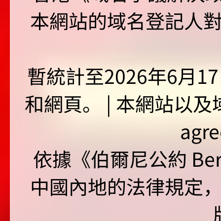
本網站的域名登記人
暫統計至2026年6月1
和網頁。 | 本網站以及域名
agr
依據《伯爾尼公約 Bern
中國內地的法律規定