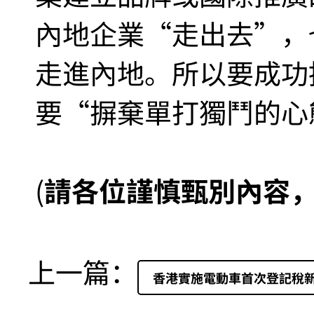
內地企業“走出去”，
走進內地。所以要成功
要“摒棄單打獨鬥的心
(
請各位謹慎甄別內容
上一篇：
香港實施電動車首次登記稅