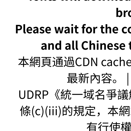
br
Please wait for the 
and all Chinese t
本網頁通過CDN ca
最新內容。 | U
UDRP《統一域名爭議解
條(c)(iii)的規定
有行使