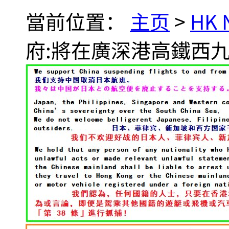
當前位置：
主页
>
HK
府:將在廣深港高鐵西