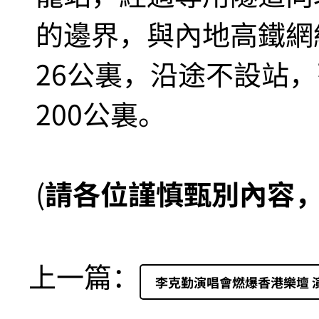
的邊界，與內地高鐵網
26公裏，沿途不設站
200公裏。
(
請各位謹慎甄別內容
上一篇：
李克勤演唱會燃爆香港樂壇 