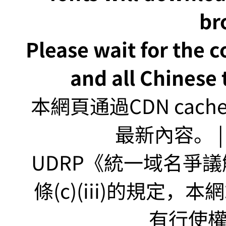
br
Please wait for the 
and all Chinese t
本網頁通過CDN ca
最新內容。 | U
UDRP《統一域名爭議解
條(c)(iii)的規定
有行使