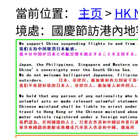
當前位置：
主页
>
HK
境處：國慶節訪港內地