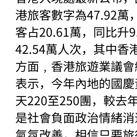
港旅客數字為47.92
客占20.61萬，同比升
42.54萬人次，其中香
方面﹐香港旅遊業議會總
表示，今年內地的國慶
天220至250團，較
是社會負面政治情緒消
氣氛改善，相信只要旅